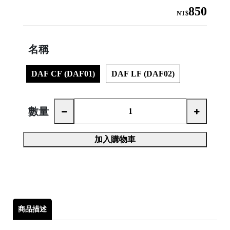
850
NT$
名稱
│
DAF CF (DAF01)
DAF LF (DAF02)
│
數量
加入購物車

商品描述