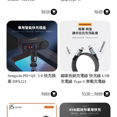
$658
$649
│
│
Songwin PD+QC 3.0 快充插
磁吸收納充電線 快充線 USB
座 DPA221
充電線 Type-C車載充電線

$604
$550 ~ $600