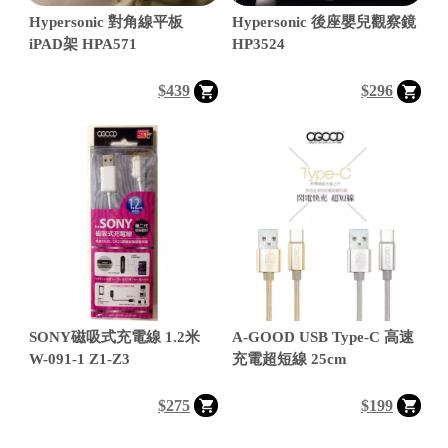
Hypersonic 對角線平板
Hypersonic 後座嬰兒觀察鏡
iPAD架 HPA571
HP3524
$439
$296

│
SONY磁吸式充電線 1.2米
A-GOOD USB Type-C 高速
│
W-091-1 Z1-Z3
充電超短線 25cm
$275
$199
