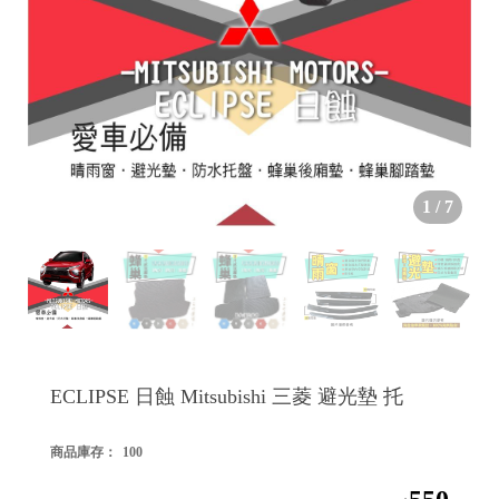


1
/
7

ECLIPSE 日蝕 Mitsubishi 三菱 避光墊 托
商品庫存：
100
