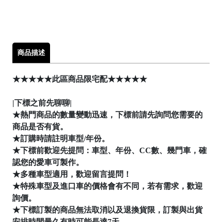
│
│
商品描述
★★★★★此區商品限宅配★★★★★

|下標之前先聊聊|
★熱門商品的數量變動迅速，下標前請先詢問您需要的
商品是否有貨。
★訂購時請註明車型/年份。
★下標前歡迎先提問：車型、年份、CC數、幾門車，確
認您的愛車可製作。

★多種車型適用，歡迎留言提問！
★特殊車型及進口車的價格會有不同，若有需求，歡迎
詢價。
★下標訂製的商品無法取消以及退換貨限，訂製與出貨
│
安排時間最久有時可能長達7天，