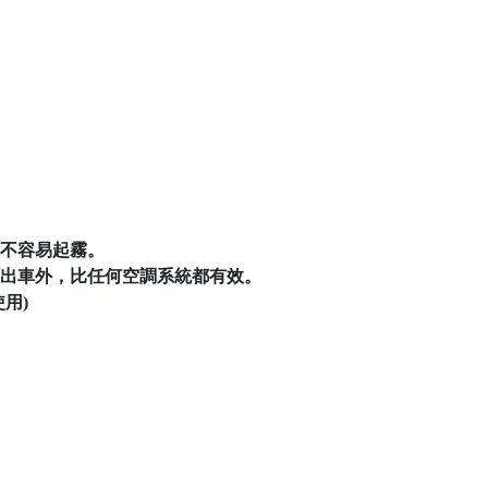
就不容易起霧。
吸出車外，比任何空調系統都有效。
用)