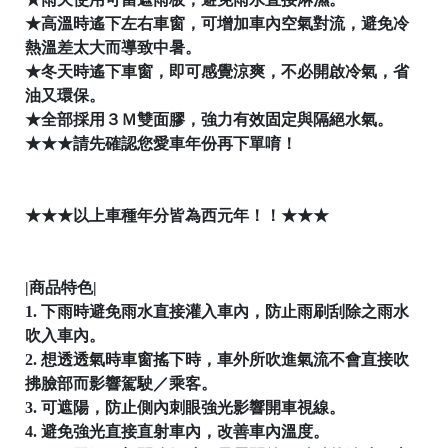
│
★高溫時遙下左右車窗，可增加車內空氣對流，避免冷
熱溫差太大而導致中暑。
★冬天時遙下車窗，即可感覺涼爽，不必開啟冷氣，省
油又環保。
│
★全部採用３Ｍ雙面膠，強力有效固定與隔絕水氣。
★★★請先確認您愛車年份再下單唷！
★★★以上車種年分皆為西元年！！★★★
|商品特色|
1. 下雨時避免雨水直接灌入車內，防止雨刷刮除之雨水
吹入車內。
2. 想透透氣時車窗搖下時，車外所吹進氣流不會直接吹
拂臉部而影響駕駛／乘客。
3. 可遮陽，防止側內刺眼強光影響開車視線。
4. 避免強光直接直射車內，改善車內溫度。