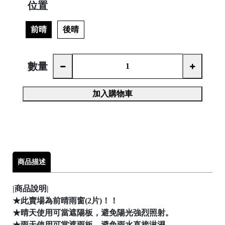
位置
前晴
後晴
│
數量
加入購物車

商品描述
|商品說明|

★此賣場為前晴雨窗(2片)！！
★晴天使用可當遮陽板，避免陽光強烈照射。
★雨天使用可當遮雨板，避免雨水直接淋濕。