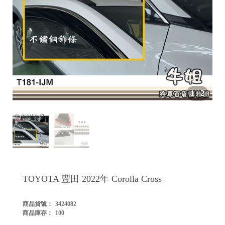


1
/
2

TOYOTA 豐田 2022年 Corolla Cross
商品貨號：
3424082
商品庫存：
100
