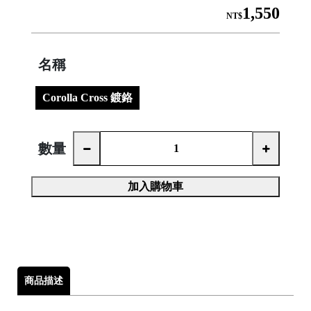
1,550
NT$
名稱
│
Corolla Cross 鍍鉻
│
數量
加入購物車

商品描述