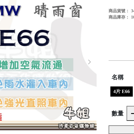
商品貨號：
3
商品庫存：
1
名稱
4片 E66
數量