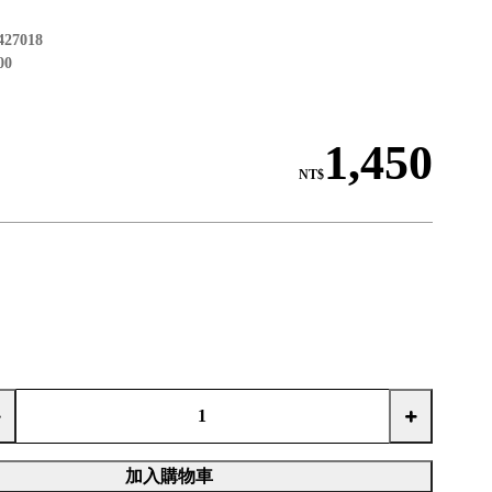
427018
00
1,450
NT$
加入購物車