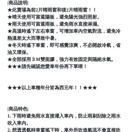
|商品說明|
│
★此賣場為前2片晴雨窗和後2片晴雨窗！！
★晴天使用可當遮陽板，避免陽光強烈照射。
★雨天使用可當遮雨板，避免雨水直接淋濕。
│
★高溫時遙下左右車窗，可增加車內空氣對流，避免冷
熱溫差太大而導致中暑。
★冬天時遙下車窗，即可感覺涼爽，不必開啟冷氣，省
油又環保。
★全部採用３Ｍ雙面膠，強力有效固定與隔絕水氣。

★★★請先確認您愛車年份再下單唷！
★★★以上車種年分皆為西元年！！★★★

|商品特色|
1. 下雨時避免雨水直接灌入車內，防止雨刷刮除之雨水
吹入車內。
2. 想透透氣時車窗搖下時，車外所吹進氣流不會直接吹
│