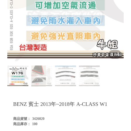


1
/
4

BENZ 賓士 2013年~2018年 A-CLASS W1
商品貨號：
3426020
商品庫存：
100
