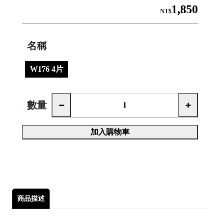
1,850
NT$
名稱
│
W176 4片
│
數量
加入購物車

商品描述