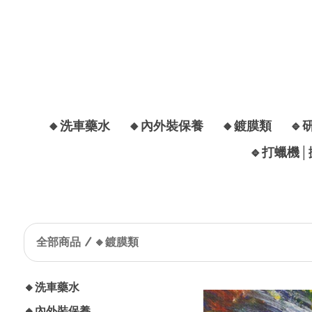
🔸洗車藥水
🔸內外裝保養
🔸鍍膜類
🔹
🔹打蠟機
全部商品
🔸鍍膜類
🔸洗車藥水
🔸內外裝保養