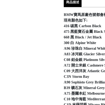
商品描述
BMW寶馬原廠色號都會
現有顏色如下:
416 碳黑 Carbon Black
475 黑藍寶石金屬 Black Sap
668 黑 Black / Jet Black
300 白 Alpine White
A96 珍珠白 Mineral Whit
A83 冰河銀 Glacier Silver 
C08 鉑金銀 Platinum Silv
A72 開士米銀 Cashmere Sil
C09 大西洋灰 Atlantic Gr
C3N Storm Bay
A90 Sophisto Grey Brillia
B39 礦石灰 Mineral Grey 
A75 墨爾本紅 Melbourne R
C10 地中海藍 Mediterranea
C1D 米薩諾藍 Misano Bl