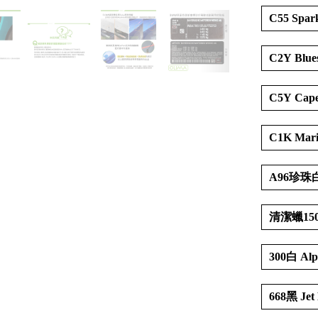
C55 Spar
C2Y Blue
C5Y Cape
C1K Mari
A96珍珠白 
清潔蠟1
300白 Alp
668黑 Jet 