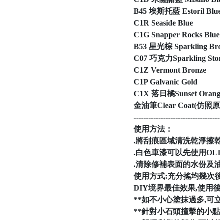
B45 埃斯托藍 Estoril Blu
C1R Seaside Blue
C1G Snapper Rocks Blue
B53 星光棕 Sparkling Br
C07 巧克力Sparkling Stor
C1Z Vermont Bronze
C1P Galvanic Gold
C1X 落日橘Sunset Orang
金油筆Clear Coa
-----------------------------------
使用方法：
.將刮痕區域清洗乾淨擦乾
.白色車漆可以先使用OL
.清除修補表面的水份及油
使用方式:充分搖均幾次
DIY境界最佳效果,使用
**如不小心塗抹過多,可立
**針對小石頭撞擊的小點,