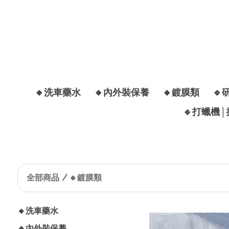
🔸洗車藥水
🔸內外裝保養
🔸鍍膜類
🔹
🔹打蠟機
全部商品
🔸鍍膜類
🔸洗車藥水
🔸內外裝保養