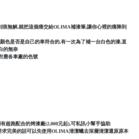
痕無解,就把這個痛交給OLIMA補漆筆,讓你心裡的痛降到
的顏色是否是自己的車符合的,有一次為了補一台白色的漆,直
白的無奈
直接對應各車廠的色號
有超跑配合的烤漆廠(2,000元起),可私訊小幫手協助
較要求完美的話可以先使用OLIMA清潔蠟去深層清潔還原原本