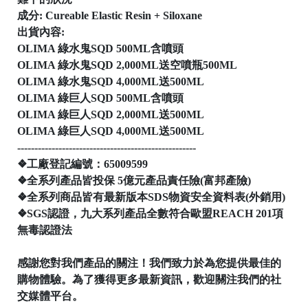
成分: Cureable Elastic Resin + Siloxane
出貨內容:
OLIMA 綠水鬼SQD 500ML含噴頭
OLIMA 綠水鬼SQD 2,000ML送空噴瓶500ML
OLIMA 綠水鬼SQD 4,000ML送500ML

OLIMA 綠巨人SQD 500ML含噴頭
OLIMA 綠巨人SQD 2,000ML送500ML
OLIMA 綠巨人SQD 4,000ML送500ML
----------------------------------------------------
│
❖工廠登記編號：65009599
❖全系列產品皆投保 5億元產品責任險(富邦產險)
❖全系列商品皆有最新版本SDS物資安全資料表(外銷用)
❖SGS認證，九大系列產品全數符合歐盟REACH 201項
無毒認證法
│
感謝您對我們產品的關注！我們致力於為您提供最佳的
購物體驗。為了獲得更多最新資訊，歡迎關注我們的社
交媒體平台。
