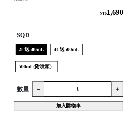
1,690
NT$
│
SQD
2L送500mL
4L送500mL
│
500mL(附噴頭）
數量

加入購物車