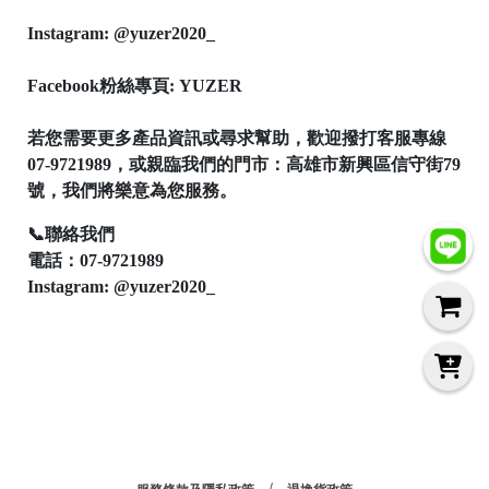
Instagram: @yuzer2020_
Facebook粉絲專頁: YUZER
│
若您需要更多產品資訊或尋求幫助，歡迎撥打客服專線
07-9721989，或親臨我們的門市：高雄市新興區信守街79
號，我們將樂意為您服務。

📞聯絡我們
電話：07-9721989
Instagram: @yuzer2020_
