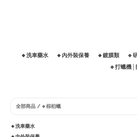
🔸洗車藥水
🔸內外裝保養
🔸鍍膜類
🔹
🔹打蠟機
全部商品
🔹棕梠蠟
🔸洗車藥水
🔸內外裝保養