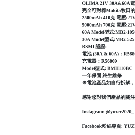
OLIMA 21V 30A&60
完全可對標Makita牧
2500mAh 410克 電壓:21
5000mAh 700克 電壓:21
60A Model型式:MB2-105
30A Model型式:MB2-525
BSMI 認證:
電池 (30A & 60A)：R568
充電器：R56869
Model型式: BMII110BC
一年保固 終生維修
※電池產品如自行拆解，
感謝您對我們產品的關注
Instagram: @yuzer2020_
Facebook粉絲專頁: YUZ