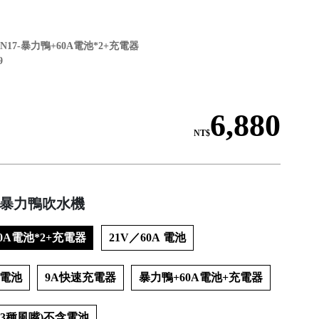
NN17-暴力鴨+60A電池*2+充電器
9
6,880
NT$
A 暴力鴨吹水機
0A電池*2+充電器
21V／60A 電池
0A電池
9A快速充電器
暴力鴨+60A電池+充電器
含3種風嘴)不含電池